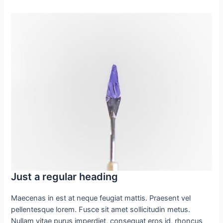
Just a regular heading
Maecenas in est at neque feugiat mattis. Praesent vel
pellentesque lorem. Fusce sit amet sollicitudin metus.
Nullam vitae purus imperdiet, consequat eros id, rhoncus