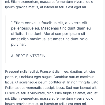
mi. Etiam elementum, massa et fermentum viverra, odio
ipsum gravida metus, at interdum tellus est eget mi.
” Etiam convallis faucibus elit, a viverra elit
pellentesque eu. Maecenas tincidunt diam eu
efficitur tincidunt. Morbi semper ipsum sit
amet nibh maximus, sit amet tincidunt odio
pulvinar.
ALBERT EINTSTEIN
Praesent nulla facilisi. Praesent diam leo, dapibus ultricies
porta in, tincidunt eget augue. Curabitur rutrum maximus
lacus, ut scelerisque ipsum porttitor et. In non fringilla justo.
Pellentesque venenatis suscipit lacus. Sed non laoreet elit.
Fusce vel tellus vulputate, dignissim turpis sit amet, aliquet
mi. Etiam elementum, massa et fermentum viverra, odio
ipsum gravida metus, at interdum tellus est eget mi.