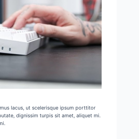
imus lacus, ut scelerisque ipsum porttitor
putate, dignissim turpis sit amet, aliquet mi.
mi.