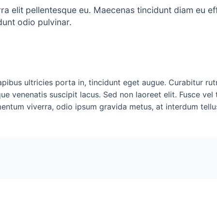
verra elit pellentesque eu. Maecenas tincidunt diam eu e
dunt odio pulvinar.
dapibus ultricies porta in, tincidunt eget augue. Curabitur 
sque venenatis suscipit lacus. Sed non laoreet elit. Fusce vel 
entum viverra, odio ipsum gravida metus, at interdum tellu