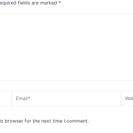
equired fields are marked
*
Email*
Webs
is browser for the next time I comment.