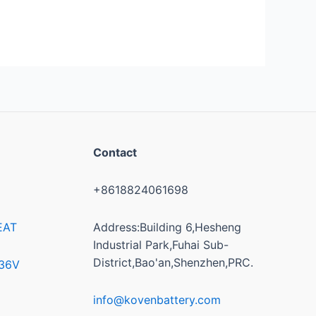
Contact
+8618824061698
EAT
Address:Building 6,Hesheng
Industrial Park,Fuhai Sub-
District,Bao'an,Shenzhen,PRC.
/36V
info@kovenbattery.com