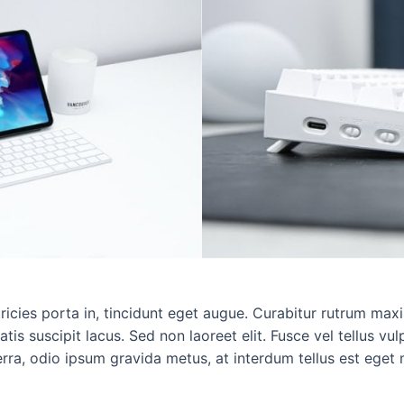
ltricies porta in, tincidunt eget augue. Curabitur rutrum max
atis suscipit lacus. Sed non laoreet elit. Fusce vel tellus vul
a, odio ipsum gravida metus, at interdum tellus est eget 