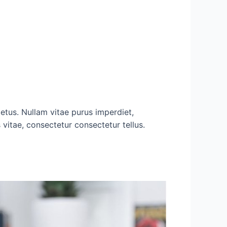
metus. Nullam vitae purus imperdiet,
s vitae, consectetur consectetur tellus.