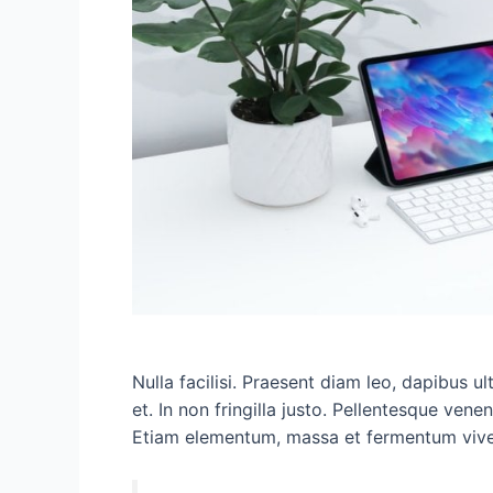
Nulla facilisi. Praesent diam leo, dapibus u
et. In non fringilla justo. Pellentesque venen
Etiam elementum, massa et fermentum viverr