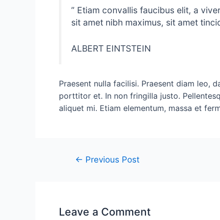
” Etiam convallis faucibus elit, a vi
sit amet nibh maximus, sit amet tinci
ALBERT EINTSTEIN
Praesent nulla facilisi. Praesent diam leo, 
porttitor et. In non fringilla justo. Pellente
aliquet mi. Etiam elementum, massa et ferm
←
Previous Post
Leave a Comment