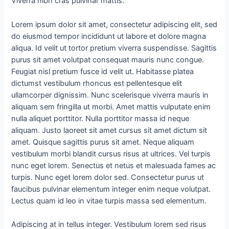
Viverra nibh cras pulvinar mattis.
Lorem ipsum dolor sit amet, consectetur adipiscing elit, sed
do eiusmod tempor incididunt ut labore et dolore magna
aliqua. Id velit ut tortor pretium viverra suspendisse. Sagittis
purus sit amet volutpat consequat mauris nunc congue.
Feugiat nisl pretium fusce id velit ut. Habitasse platea
dictumst vestibulum rhoncus est pellentesque elit
ullamcorper dignissim. Nunc scelerisque viverra mauris in
aliquam sem fringilla ut morbi. Amet mattis vulputate enim
nulla aliquet porttitor. Nulla porttitor massa id neque
aliquam. Justo laoreet sit amet cursus sit amet dictum sit
amet. Quisque sagittis purus sit amet. Neque aliquam
vestibulum morbi blandit cursus risus at ultrices. Vel turpis
nunc eget lorem. Senectus et netus et malesuada fames ac
turpis. Nunc eget lorem dolor sed. Consectetur purus ut
faucibus pulvinar elementum integer enim neque volutpat.
Lectus quam id leo in vitae turpis massa sed elementum.
Adipiscing at in tellus integer. Vestibulum lorem sed risus