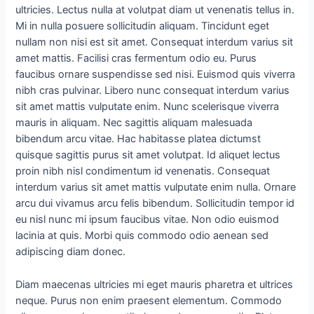
ultricies. Lectus nulla at volutpat diam ut venenatis tellus in.
Mi in nulla posuere sollicitudin aliquam. Tincidunt eget
nullam non nisi est sit amet. Consequat interdum varius sit
amet mattis. Facilisi cras fermentum odio eu. Purus
faucibus ornare suspendisse sed nisi. Euismod quis viverra
nibh cras pulvinar. Libero nunc consequat interdum varius
sit amet mattis vulputate enim. Nunc scelerisque viverra
mauris in aliquam. Nec sagittis aliquam malesuada
bibendum arcu vitae. Hac habitasse platea dictumst
quisque sagittis purus sit amet volutpat. Id aliquet lectus
proin nibh nisl condimentum id venenatis. Consequat
interdum varius sit amet mattis vulputate enim nulla. Ornare
arcu dui vivamus arcu felis bibendum. Sollicitudin tempor id
eu nisl nunc mi ipsum faucibus vitae. Non odio euismod
lacinia at quis. Morbi quis commodo odio aenean sed
adipiscing diam donec.
Diam maecenas ultricies mi eget mauris pharetra et ultrices
neque. Purus non enim praesent elementum. Commodo