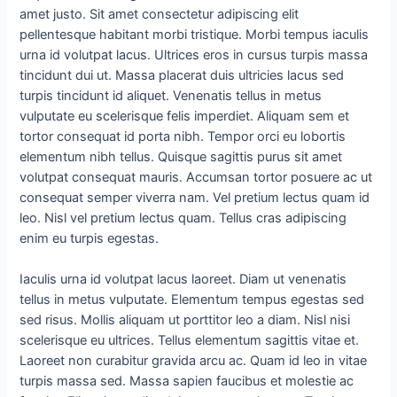
amet justo. Sit amet consectetur adipiscing elit
pellentesque habitant morbi tristique. Morbi tempus iaculis
urna id volutpat lacus. Ultrices eros in cursus turpis massa
tincidunt dui ut. Massa placerat duis ultricies lacus sed
turpis tincidunt id aliquet. Venenatis tellus in metus
vulputate eu scelerisque felis imperdiet. Aliquam sem et
tortor consequat id porta nibh. Tempor orci eu lobortis
elementum nibh tellus. Quisque sagittis purus sit amet
volutpat consequat mauris. Accumsan tortor posuere ac ut
consequat semper viverra nam. Vel pretium lectus quam id
leo. Nisl vel pretium lectus quam. Tellus cras adipiscing
enim eu turpis egestas.
Iaculis urna id volutpat lacus laoreet. Diam ut venenatis
tellus in metus vulputate. Elementum tempus egestas sed
sed risus. Mollis aliquam ut porttitor leo a diam. Nisl nisi
scelerisque eu ultrices. Tellus elementum sagittis vitae et.
Laoreet non curabitur gravida arcu ac. Quam id leo in vitae
turpis massa sed. Massa sapien faucibus et molestie ac